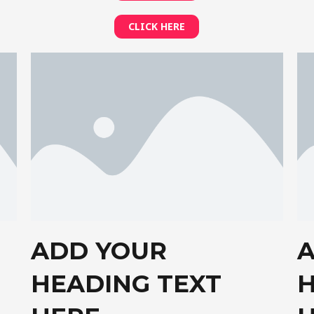
CLICK HERE
ADD YOUR
HEADING TEXT
H