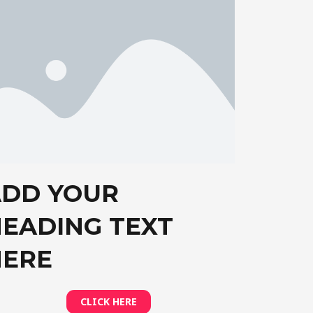
ADD YOUR
EADING TEXT
HERE
CLICK HERE