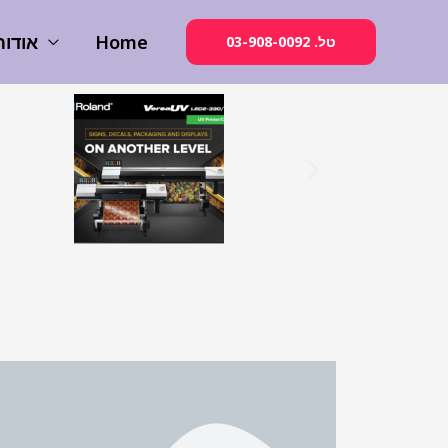
אודות
Home
03-908-0092 .טל