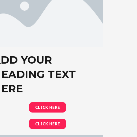
ADD YOUR
EADING TEXT
HERE
CLICK HERE
CLICK HERE