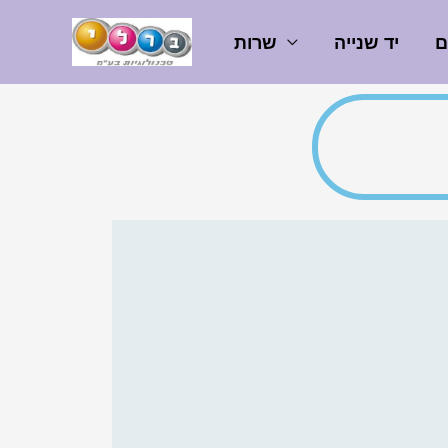
ם
יד שנייה
שרות