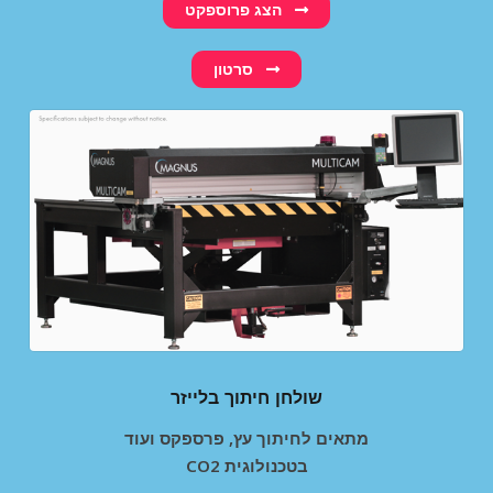
הצג פרוספקט
סרטון
שולחן חיתוך בלייזר
מתאים לחיתוך עץ, פרספקס ועוד
CO2 בטכנולוגית