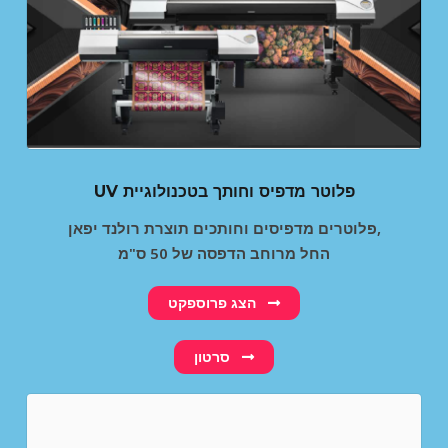
UV פלוטר מדפיס וחותך בטכנולוגיית
פלוטרים מדפיסים וחותכים תוצרת רולנד יפאן,
החל מרוחב הדפסה של 50 ס"מ
הצג פרוספקט
סרטון