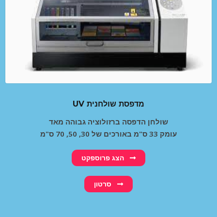
UV מדפסת שולחנית
שולחן הדפסה ברזולוציה גבוהה מאד
עומק 33 ס"מ באורכים של 30, 50, 70 ס"מ
הצג פרוספקט
סרטון