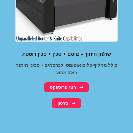
שולחן חיתוך - כרסם + סכין + סכין רוטטת
כולל מחליף כלים אוטומטי לכרסמים + סכיני חיתוך
כולל מסוע
הצג פרוספקט
סרטון