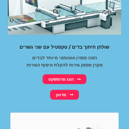
שולחן חיתוך בדים / טקסטיל עם שני גשרים
הזנה ממזין אוטומטי מיוחד לבדים
מקרן מסמן גזרות להקלת איסוף הגזרות
הצג פרוספקט
סרטון