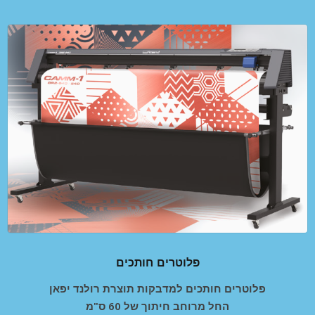
פלוטרים חותכים
פלוטרים חותכים למדבקות תוצרת רולנד יפאן
החל מרוחב חיתוך של 60 ס"מ