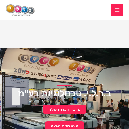
ב.ר.ל.י. טכנולוגיות בע"מ
סרטון הכרות שלנו
הצג מפת הגעה